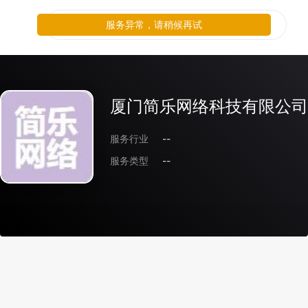
服务异常，请稍候再试
厦门简乐网络科技有限公司
服务行业
--
服务类型
--