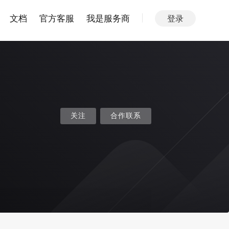
文档
官方客服
我是服务商
登录
关注
合作联系