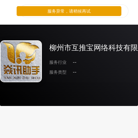
服务异常，请稍候再试
柳州市互推宝网络科技有限
服务行业
--
服务类型
--