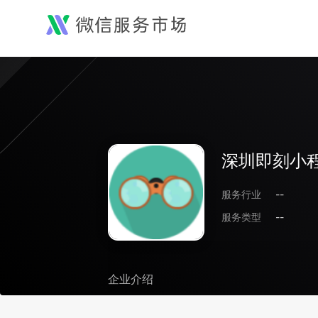
深圳即刻小
服务行业
--
服务类型
--
企业介绍