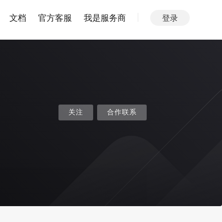
文档
官方客服
我是服务商
登录
关注
合作联系