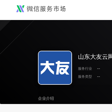
山东大友云
服务行业
--
服务类型
--
企业介绍