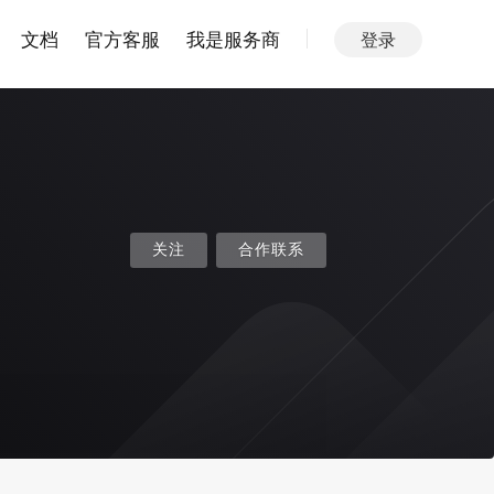
文档
官方客服
我是服务商
登录
关注
合作联系