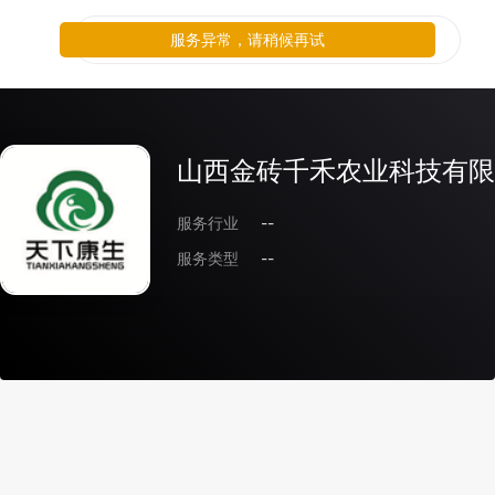
服务异常，请稍候再试
山西金砖千禾农业科技有限
服务行业
--
服务类型
--