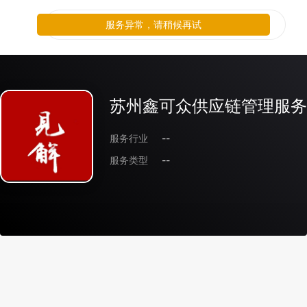
服务异常，请稍候再试
苏州鑫可众供应链管理服务
服务行业
--
服务类型
--