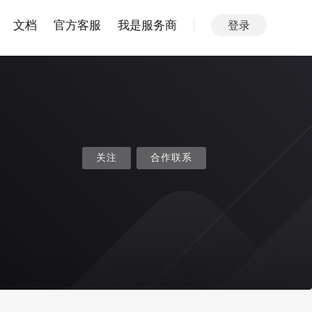
文档
官方客服
我是服务商
登录
关注
合作联系