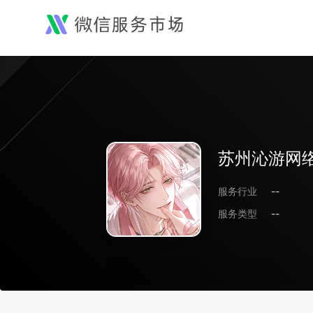
苏州沁游网
服务行业
--
服务类型
--