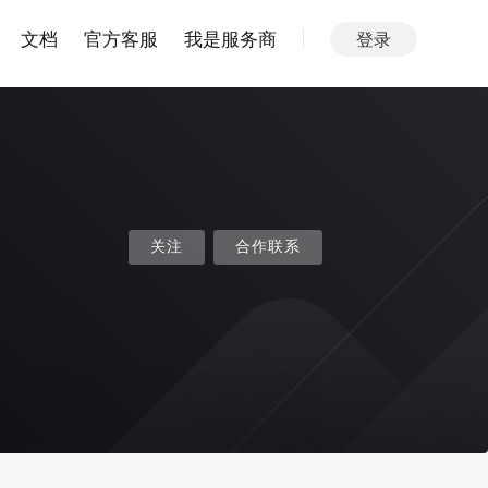
文档
官方客服
我是服务商
登录
关注
合作联系