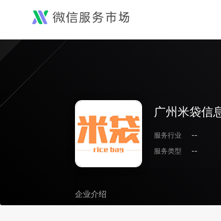
广州米袋信
服务行业
--
服务类型
--
企业介绍