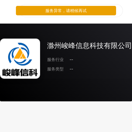
服务异常，请稍候再试
滁州峻峰信息科技有限公司
服务行业
--
服务类型
--