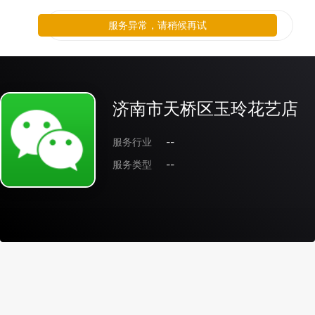
服务异常，请稍候再试
济南市天桥区玉玲花艺店
服务行业
--
服务类型
--