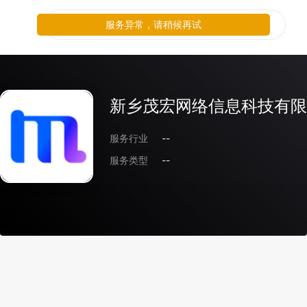
服务异常，请稍候再试
新乡茂宏网络信息科技有限
服务行业
--
服务类型
--