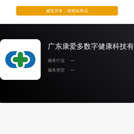
服务异常，请稍候再试
广东康爱多数字健康科技有
服务行业
--
服务类型
--