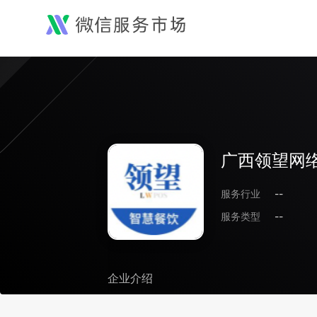
广西领望网
服务行业
--
服务类型
--
企业介绍