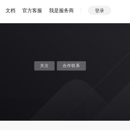
文档
官方客服
我是服务商
登录
关注
合作联系