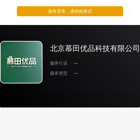
服务异常，请稍候再试
北京慕田优品科技有限公司
服务行业
--
服务类型
--