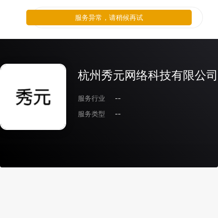
服务异常，请稍候再试
杭州秀元网络科技有限公司
服务行业
--
服务类型
--