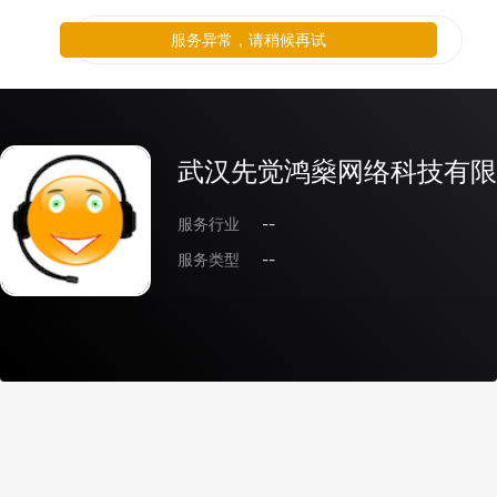
服务异常，请稍候再试
武汉先觉鸿燊网络科技有限
服务行业
--
服务类型
--