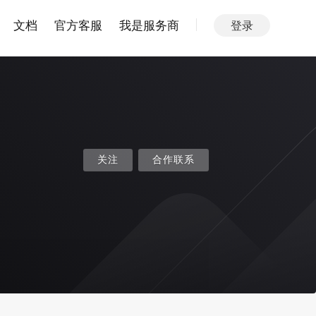
文档
官方客服
我是服务商
登录
关注
合作联系