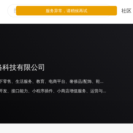
社区
服务异常，请稍候再试
络科技有限公司
餐饮、线下零售、生活服务、教育、电商平台、奢侈品/配饰、鞋服运动、母婴玩具、家电数码、旅游住宿、美妆、日化、商场百货、医疗、食品饮料、汽车、家居、出行交通、金融、体育、房地产、游戏、其他、工具、政务民生、文娱、企业官网
小程序代开发、接口能力、小程序插件、小商店增值服务、运营与管理