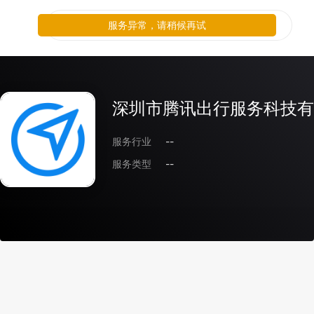
服务异常，请稍候再试
深圳市腾讯出行服务科技有
服务行业
--
服务类型
--