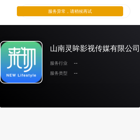
服务异常，请稍候再试
山南灵眸影视传媒有限公司
服务行业
--
服务类型
--