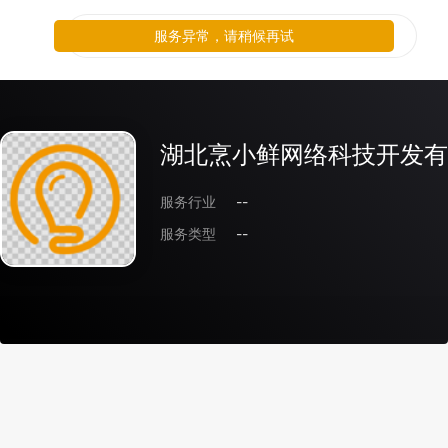
服务异常，请稍候再试
湖北烹小鲜网络科技开发有
服务行业
--
服务类型
--