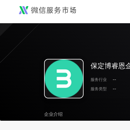
保定博睿恩
服务行业
--
服务类型
--
企业介绍