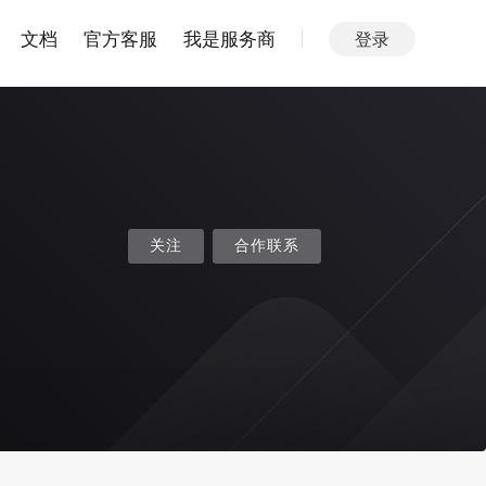
文档
官方客服
我是服务商
登录
关注
合作联系