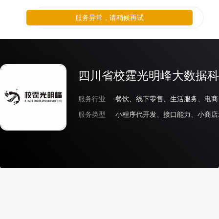
服务异常，请稍候再试
四川省校霆光明峰大数据科
服务行业
服务类型