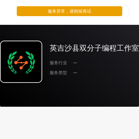
服务异常，请稍候再试
英吉沙县双分子编程工作室
服务行业
--
服务类型
--