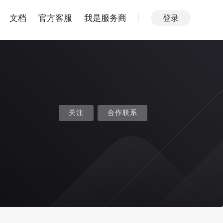
文档
官方客服
我是服务商
登录
关注
合作联系