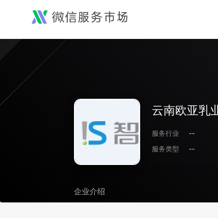
云南欧亚乳
服务行业
--
服务类型
--
企业介绍