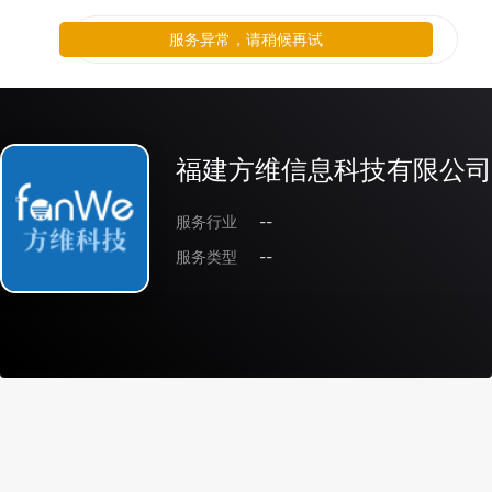
服务异常，请稍候再试
福建方维信息科技有限公司
服务行业
--
服务类型
--