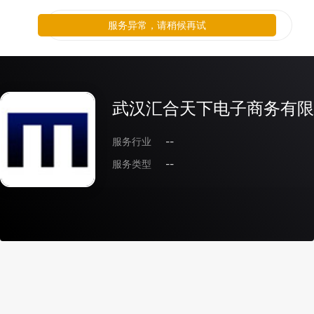
服务异常，请稍候再试
武汉汇合天下电子商务有限
服务行业
--
服务类型
--