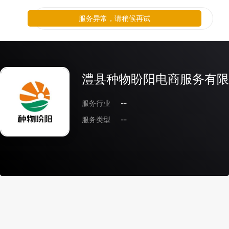
服务异常，请稍候再试
澧县种物盼阳电商服务有限
服务行业
--
服务类型
--