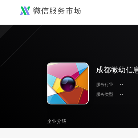
成都微幼信
服务行业
--
服务类型
--
企业介绍