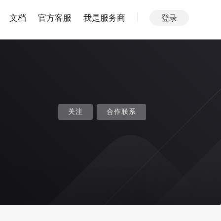
文档
官方客服
我是服务商
登录
关注
合作联系