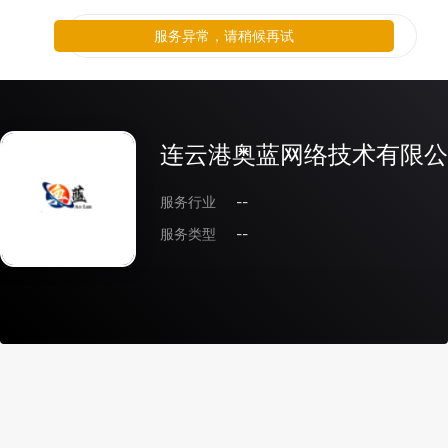
服务异常，请稍候再试
连云港奥蓝网络技术有限公
服务行业
--
服务类型
--