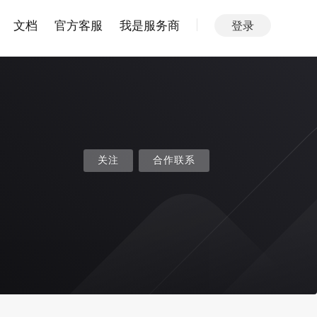
文档
官方客服
我是服务商
登录
关注
合作联系