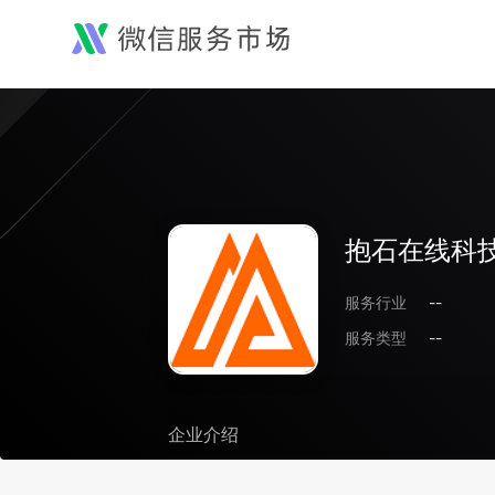
抱石在线科技
服务行业
--
服务类型
--
企业介绍