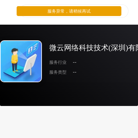
服务异常，请稍候再试
微云网络科技技术(深圳)有
服务行业
--
服务类型
--