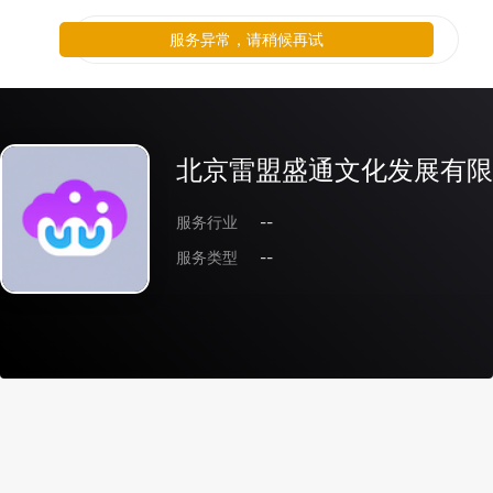
服务异常，请稍候再试
北京雷盟盛通文化发展有限
服务行业
--
服务类型
--