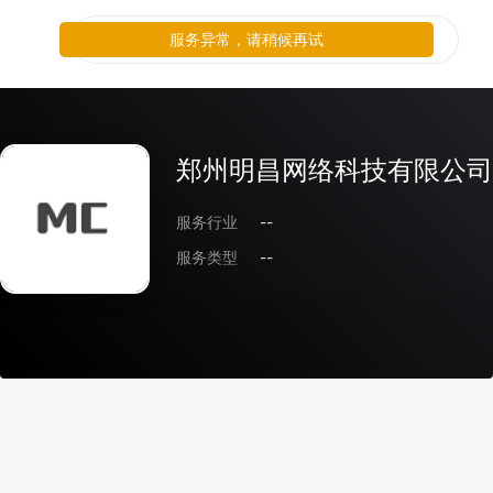
服务异常，请稍候再试
郑州明昌网络科技有限公司
服务行业
--
服务类型
--