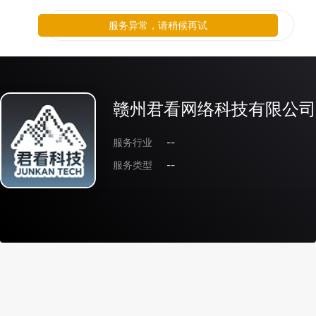
服务异常，请稍候再试
赣州君看网络科技有限公司
服务行业
--
服务类型
--