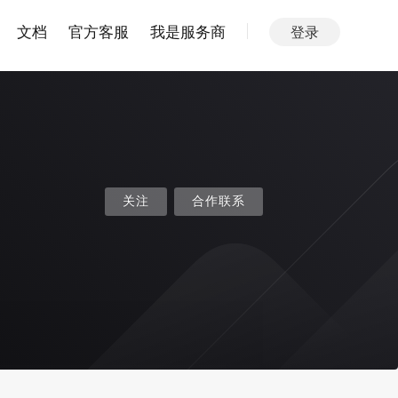
文档
官方客服
我是服务商
登录
关注
合作联系