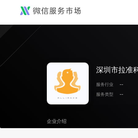
深圳市拉准
服务行业
--
服务类型
--
企业介绍