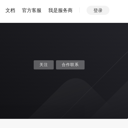
文档
官方客服
我是服务商
登录
关注
合作联系