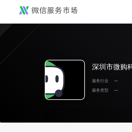
深圳市微购
服务行业
--
服务类型
--