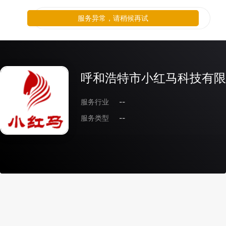
服务异常，请稍候再试
呼和浩特市小红马科技有限
服务行业
--
服务类型
--