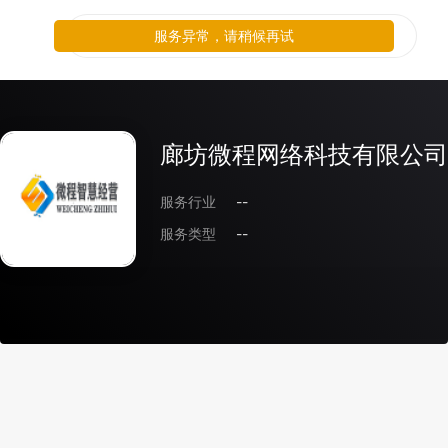
服务异常，请稍候再试
廊坊微程网络科技有限公司
服务行业
--
服务类型
--