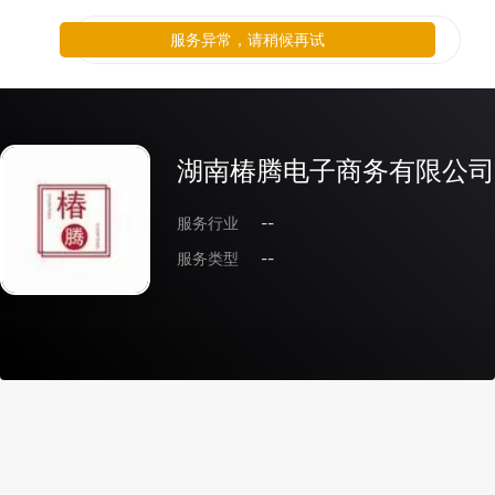
服务异常，请稍候再试
湖南椿腾电子商务有限公司
服务行业
--
服务类型
--