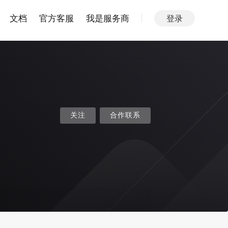
文档
官方客服
我是服务商
登录
关注
合作联系