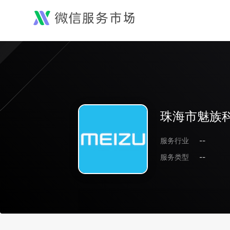
珠海市魅族
服务行业
--
服务类型
--