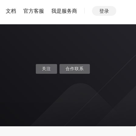
文档
官方客服
我是服务商
登录
关注
合作联系