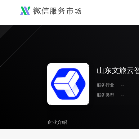
山东文旅云
服务行业
--
服务类型
--
企业介绍