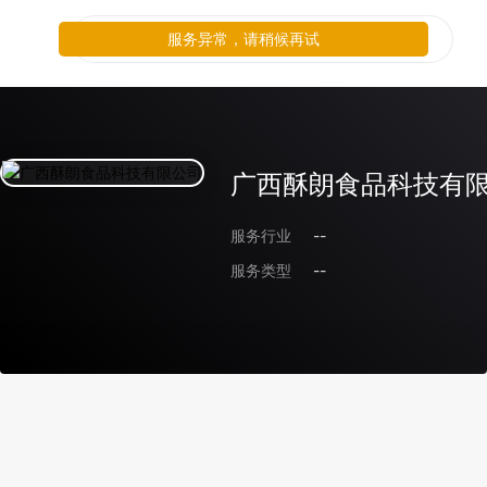
服务异常，请稍候再试
广西酥朗食品科技有
服务行业
--
服务类型
--