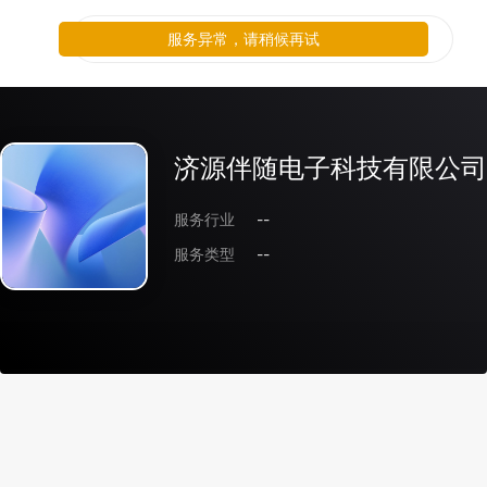
服务异常，请稍候再试
济源伴随电子科技有限公司
服务行业
--
服务类型
--