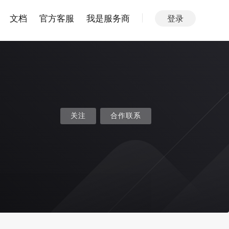
文档
官方客服
我是服务商
登录
关注
合作联系