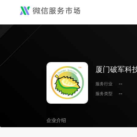
厦门破军科
服务行业
--
服务类型
--
企业介绍