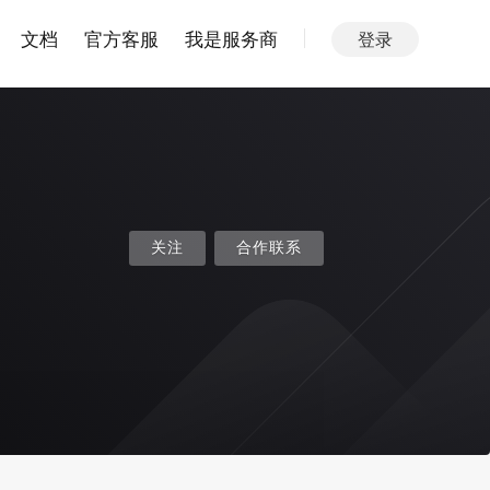
文档
官方客服
我是服务商
登录
关注
合作联系