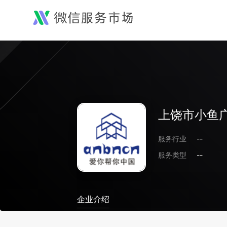
上饶市小鱼
服务行业
--
服务类型
--
企业介绍