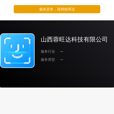
服务异常，请稍候再试
山西蓉旺达科技有限公司
服务行业
--
服务类型
--