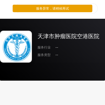
服务异常，请稍候再试
天津市肿瘤医院空港医院
服务行业
--
服务类型
--