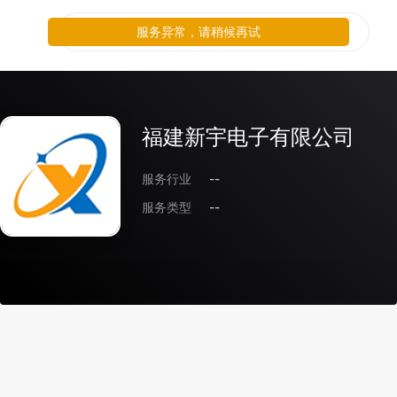
服务异常，请稍候再试
福建新宇电子有限公司
服务行业
--
服务类型
--