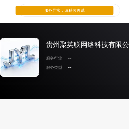
服务异常，请稍候再试
贵州聚英联网络科技有限公
服务行业
--
服务类型
--